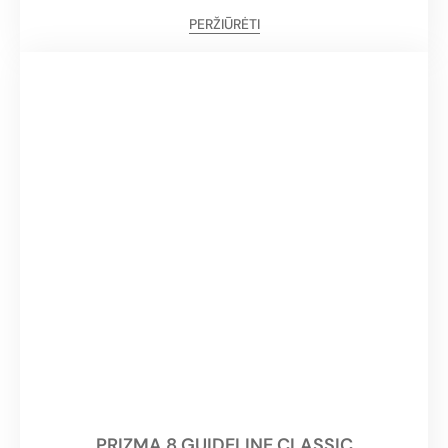
PERŽIŪRĖTI
PRIZMA 8 GUIDELINE CLASSIC