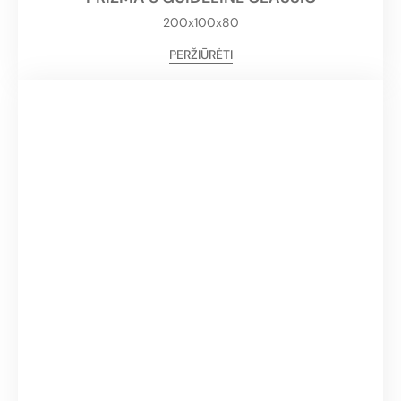
200x100x80
PERŽIŪRĖTI