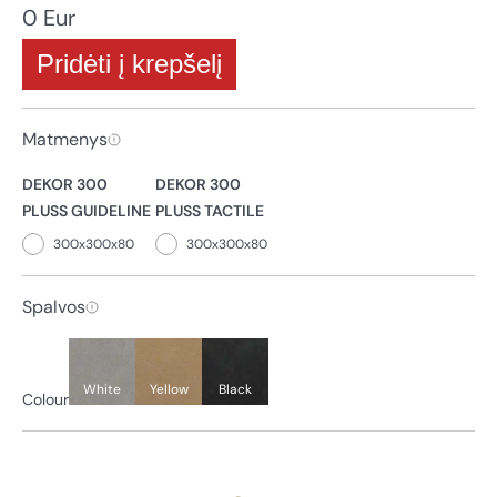
0 Eur
Pridėti į krepšelį
Matmenys
DEKOR 300
DEKOR 300
PLUSS GUIDELINE
PLUSS TACTILE
300x300x80
300x300x80
Spalvos
White
Yellow
Black
Colour