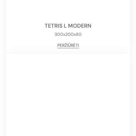
TETRIS L MODERN
300x200x80
PERŽIŪRĖTI