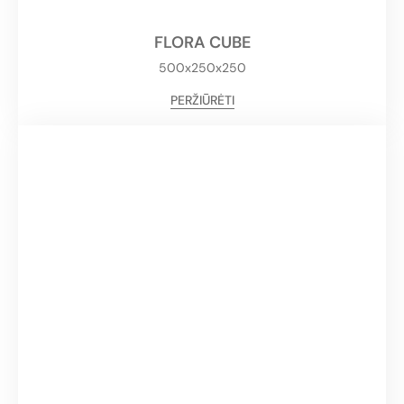
FLORA CUBE
500x250x250
PERŽIŪRĖTI