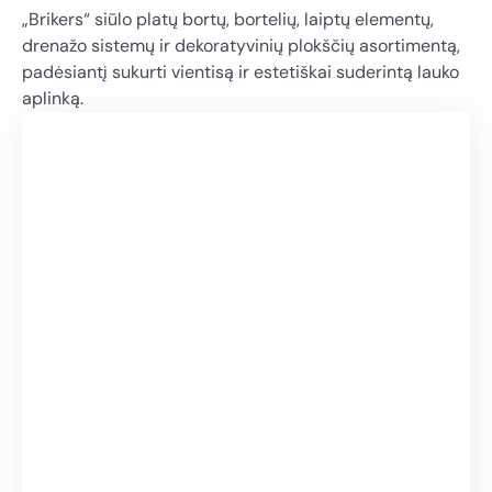
„Brikers“ siūlo platų bortų, bortelių, laiptų elementų,
drenažo sistemų ir dekoratyvinių plokščių asortimentą,
padėsiantį sukurti vientisą ir estetiškai suderintą lauko
aplinką.