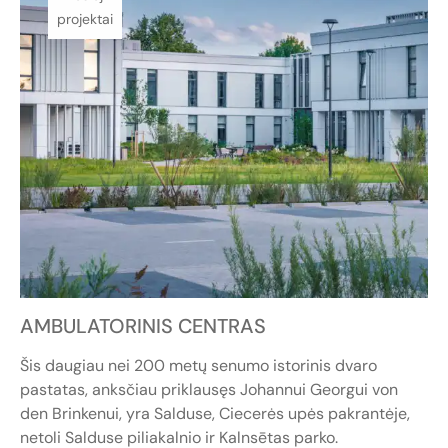
projektai
AMBULATORINIS CENTRAS
Šis daugiau nei 200 metų senumo istorinis dvaro
pastatas, anksčiau priklausęs Johannui Georgui von
den Brinkenui, yra Salduse, Ciecerės upės pakrantėje,
netoli Salduse piliakalnio ir Kalnsētas parko.