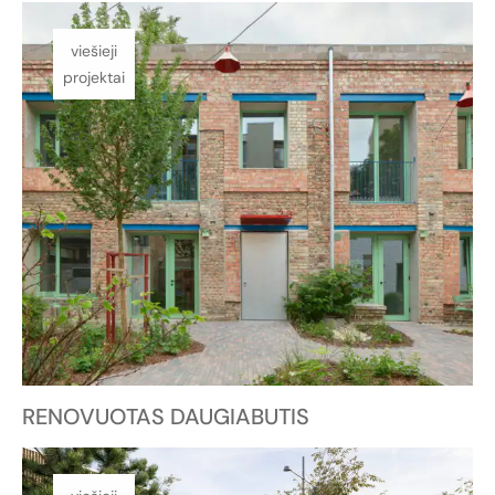
viešieji
projektai
RENOVUOTAS DAUGIABUTIS