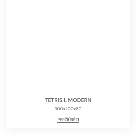
TETRIS L MODERN
300x200x80
PERŽIŪRĖTI