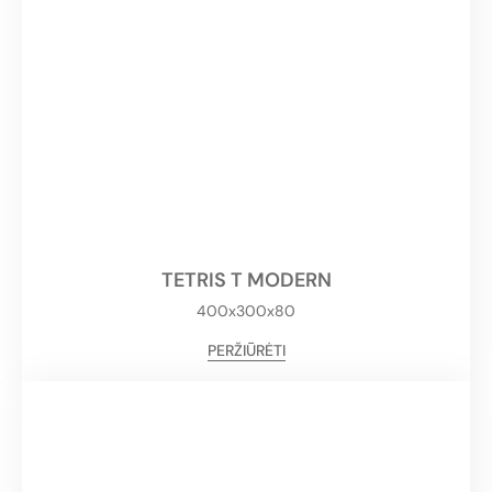
TETRIS T MODERN
400x300x80
PERŽIŪRĖTI