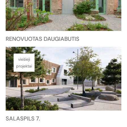
RENOVUOTAS DAUGIABUTIS
viešieji
projektai
SALASPILS 7.