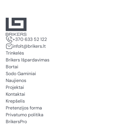
+370 633 52 122
infolt@brikers.lt
Trinkelės
Brikers Išpardavimas
Bortai
Sodo Gaminiai
Naujienos
Projektai
Kontaktai
Krepšelis
Pretenzijos forma
Privatumo politika
BrikersPro