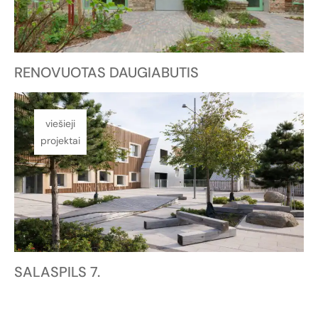
RENOVUOTAS DAUGIABUTIS
viešieji
projektai
SALASPILS 7.