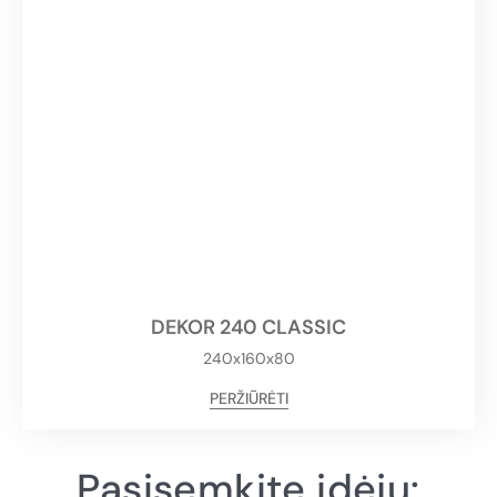
DEKOR 240 CLASSIC
240x160x80
PERŽIŪRĖTI
Pasisemkite idėjų: