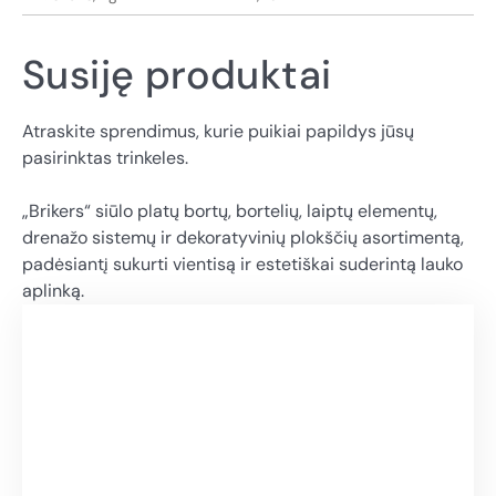
Susiję produktai
Atraskite sprendimus, kurie puikiai papildys jūsų
pasirinktas trinkeles.
„Brikers“ siūlo platų bortų, bortelių, laiptų elementų,
drenažo sistemų ir dekoratyvinių plokščių asortimentą,
padėsiantį sukurti vientisą ir estetiškai suderintą lauko
aplinką.