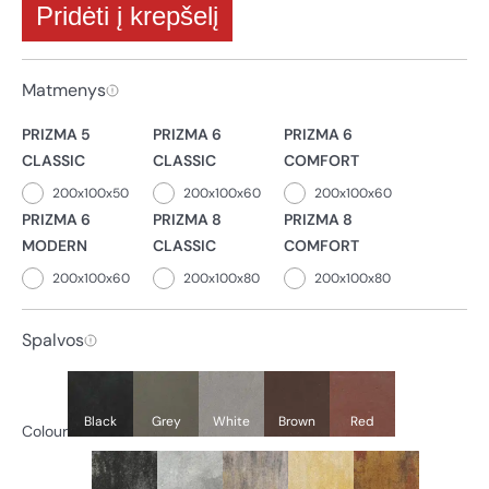
Pridėti į krepšelį
Matmenys
PRIZMA 5
PRIZMA 6
PRIZMA 6
CLASSIC
CLASSIC
COMFORT
200x100x50
200x100x60
200x100x60
PRIZMA 6
PRIZMA 8
PRIZMA 8
MODERN
CLASSIC
COMFORT
200x100x60
200x100x80
200x100x80
Spalvos
Black
Grey
White
Brown
Red
Colour