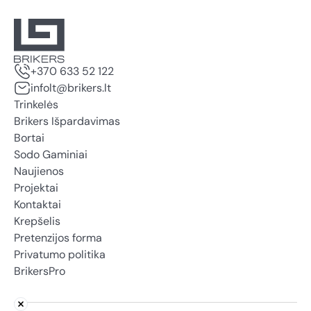
+370 633 52 122
infolt@brikers.lt
Trinkelės
Brikers Išpardavimas
Bortai
Sodo Gaminiai
Naujienos
Projektai
Kontaktai
Krepšelis
Pretenzijos forma
Privatumo politika
BrikersPro