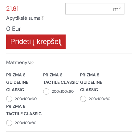
21.61
Apytikslė suma
0 Eur
Pridėti į krepšelį
Matmenys
PRIZMA 6
PRIZMA 6
PRIZMA 8
GUIDELINE
TACTILE CLASSIC
GUIDELINE
CLASSIC
CLASSIC
200x100x60
200x100x60
200x100x80
PRIZMA 8
TACTILE CLASSIC
200x100x80