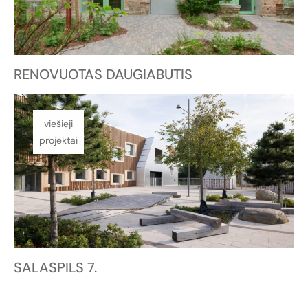
RENOVUOTAS DAUGIABUTIS
viešieji
projektai
SALASPILS 7.