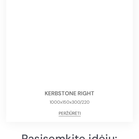
KERBSTONE RIGHT
1000x150x300/220
PERŽIŪRĖTI
Pasisemkite idėjų: