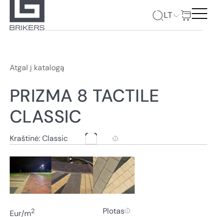
LT
Atgal į katalogą
PRIZMA 8 TACTILE
CLASSIC
Kraštinė: Classic
Plotas
2
Eur/m