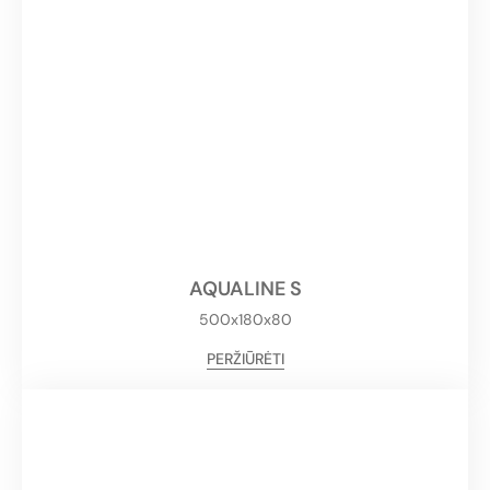
AQUALINE S
500x180x80
PERŽIŪRĖTI