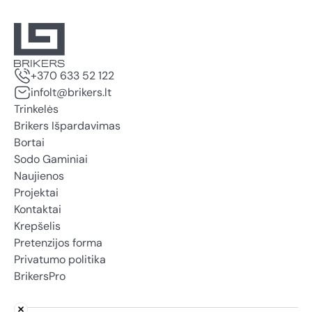
+370 633 52 122
infolt@brikers.lt
Trinkelės
Brikers Išpardavimas
Bortai
Sodo Gaminiai
Naujienos
Projektai
Kontaktai
Krepšelis
Pretenzijos forma
Privatumo politika
BrikersPro