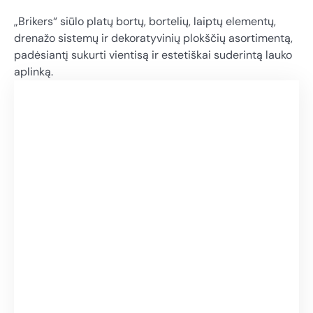
„Brikers“ siūlo platų bortų, bortelių, laiptų elementų,
drenažo sistemų ir dekoratyvinių plokščių asortimentą,
padėsiantį sukurti vientisą ir estetiškai suderintą lauko
aplinką.