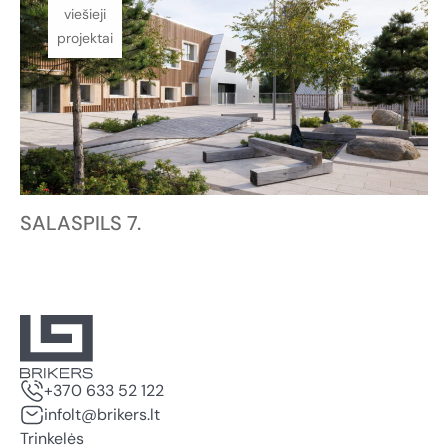
viešieji
projektai
SALASPILS 7.
+370 633 52 122
infolt@brikers.lt
Trinkelės