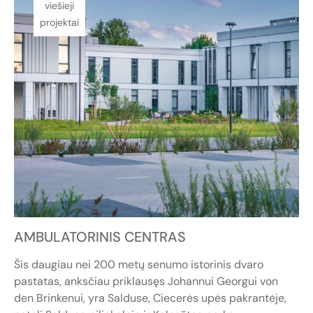
viešieji
projektai
AMBULATORINIS CENTRAS
Šis daugiau nei 200 metų senumo istorinis dvaro
pastatas, anksčiau priklausęs Johannui Georgui von
den Brinkenui, yra Salduse, Ciecerės upės pakrantėje,