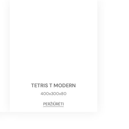
TETRIS T MODERN
400x300x80
PERŽIŪRĖTI