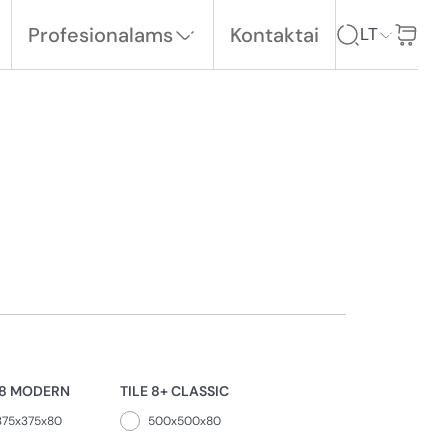
Profesionalams
Kontaktai
LT
 8 MODERN
TILE 8+ CLASSIC
375x375x80
500x500x80