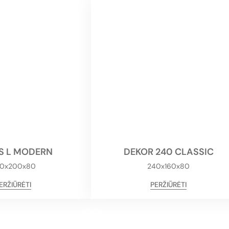
IS L MODERN
DEKOR 240 CLASSIC
0x200x80
240x160x80
ERŽIŪRĖTI
PERŽIŪRĖTI