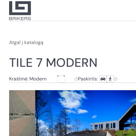
Atgal į katalogą
TILE 7 MODERN
Kraštinė: Modern
Paskirtis: