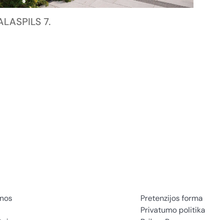
ALASPILS 7.
enos
Pretenzijos forma
Privatumo politika