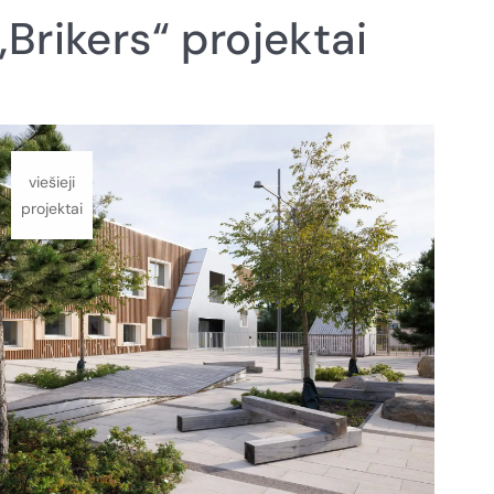
Brikers“ projektai
viešieji
projektai