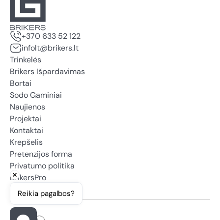
+370 633 52 122
infolt@brikers.lt
Trinkelės
Brikers Išpardavimas
Bortai
Sodo Gaminiai
Naujienos
Projektai
Kontaktai
Krepšelis
Pretenzijos forma
Privatumo politika
BrikersPro
Reikia pagalbos?