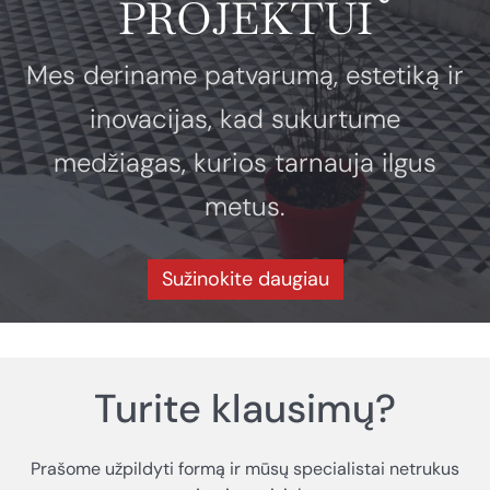
PROJEKTUI
Mes deriname patvarumą, estetiką ir
inovacijas, kad sukurtume
medžiagas, kurios tarnauja ilgus
metus.
Sužinokite daugiau
Turite klausimų?
Prašome užpildyti formą ir mūsų specialistai netrukus