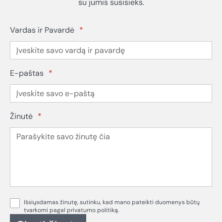
su jumis susisieks.
Vardas ir Pavardė
*
E-paštas
*
Žinutė
*
Išsiųsdamas žinutę, sutinku, kad mano pateikti duomenys būtų
tvarkomi pagal privatumo politiką.