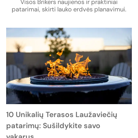
Visos Brikers naujienos ir praktiniai
patarimai, skirti lauko erdvės planavimui.
10 Unikalių Terasos Laužaviečių
patarimų: Sušildykite savo
vakarus…