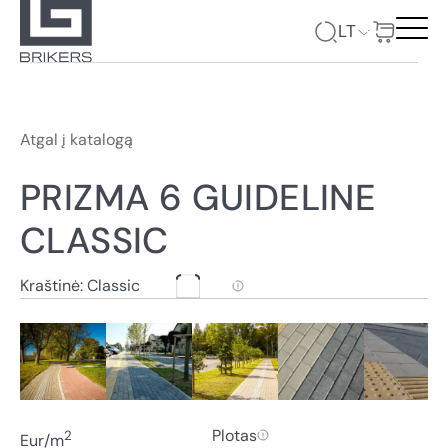
LT
Atgal į katalogą
PRIZMA 6 GUIDELINE
CLASSIC
Kraštinė: Classic
Plotas
2
Eur/m