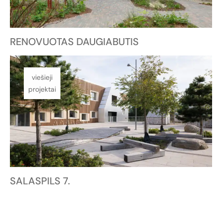
RENOVUOTAS DAUGIABUTIS
viešieji
projektai
SALASPILS 7.