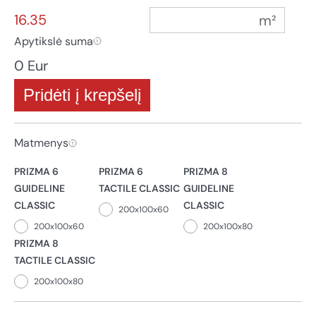
16.35
Apytikslė suma
0 Eur
Pridėti į krepšelį
Matmenys
PRIZMA 6
PRIZMA 6
PRIZMA 8
GUIDELINE
TACTILE CLASSIC
GUIDELINE
CLASSIC
CLASSIC
200x100x60
200x100x60
200x100x80
PRIZMA 8
TACTILE CLASSIC
200x100x80