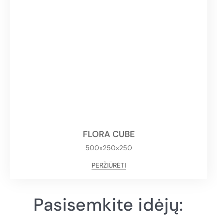
FLORA CUBE
500x250x250
PERŽIŪRĖTI
Pasisemkite idėjų: