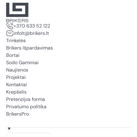
+370 633 52 122
infolt@brikers.lt
Trinkelės
Brikers Išpardavimas
Bortai
Sodo Gaminiai
Naujienos
Projektai
Kontaktai
Krepšelis
Pretenzijos forma
Privatumo politika
BrikersPro