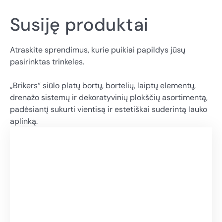
Susiję produktai
Atraskite sprendimus, kurie puikiai papildys jūsų
pasirinktas trinkeles.
„Brikers“ siūlo platų bortų, bortelių, laiptų elementų,
drenažo sistemų ir dekoratyvinių plokščių asortimentą,
padėsiantį sukurti vientisą ir estetiškai suderintą lauko
aplinką.