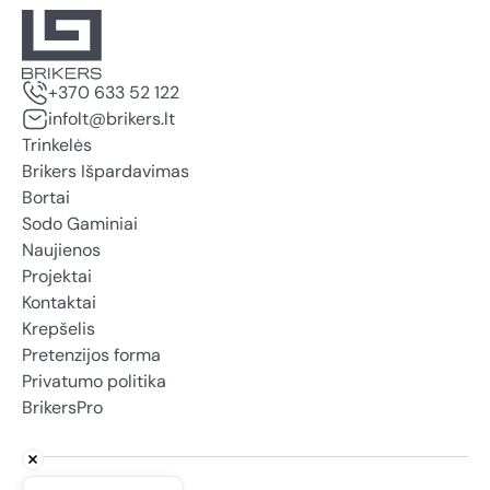
+370 633 52 122
infolt@brikers.lt
Trinkelės
Brikers Išpardavimas
Bortai
Sodo Gaminiai
Naujienos
Projektai
Kontaktai
Krepšelis
Pretenzijos forma
Privatumo politika
BrikersPro