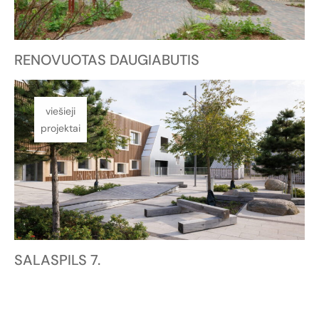
RENOVUOTAS DAUGIABUTIS
viešieji
projektai
SALASPILS 7.