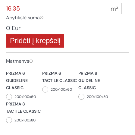
16.35
Apytikslė suma
0 Eur
Pridėti į krepšelį
Matmenys
PRIZMA 6
PRIZMA 6
PRIZMA 8
GUIDELINE
TACTILE CLASSIC
GUIDELINE
CLASSIC
CLASSIC
200x100x60
200x100x60
200x100x80
PRIZMA 8
TACTILE CLASSIC
200x100x80