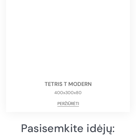
TETRIS T MODERN
400x300x80
PERŽIŪRĖTI
Pasisemkite idėjų: