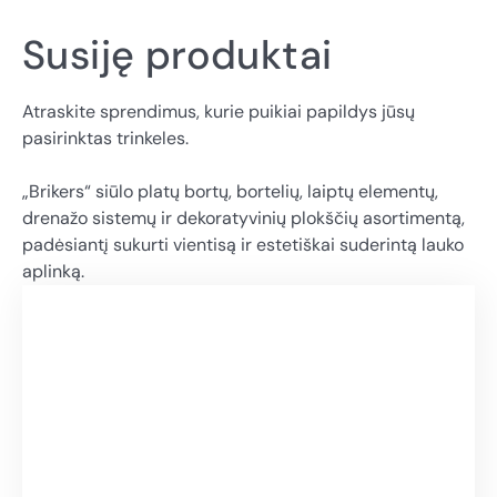
Susiję produktai
Atraskite sprendimus, kurie puikiai papildys jūsų
pasirinktas trinkeles.
„Brikers“ siūlo platų bortų, bortelių, laiptų elementų,
drenažo sistemų ir dekoratyvinių plokščių asortimentą,
padėsiantį sukurti vientisą ir estetiškai suderintą lauko
aplinką.